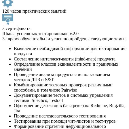
120 часов практических занятий
3 сертификата
Школа успешных тестировщиков v.2.0
За время обучения были успешно пройдены следующие темы:
Выявление необходимой информации для тестирования
продукта
Составление интеллект-карты (mind-map) продукта
Определение классов эквивалентности и граничных
значений
Проведение анализа продукта с использованием
методов ДПЗ и S&T
Комбинирование тестовых проверок различными
способами, в том числе Pairwise
Документирование тестов в системах управления
тестами: Sitechсo, Testrail
Оформление дефектов в баг-трекерах: Redmine, Bugzilla,
Jira
Проведение исследовательского тестирования
Тестирования при помощи чит-листов и тест-туров
Формирование стратегии нефункционального