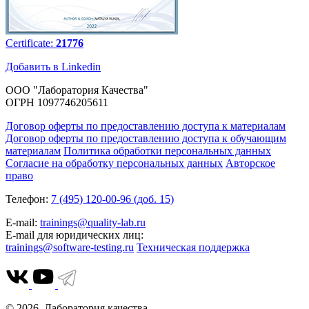
Certificate:
21776
Добавить в Linkedin
ООО "Лаборатория Качества"
ОГРН 1097746205611
Договор оферты по предоставлению доступа к материалам
Договор оферты по предоставлению доступа к обучающим
материалам
Политика обработки персональных данных
Согласие на обработку персональных данных
Авторское
право
Телефон:
7 (495) 120-00-96 (доб. 15)
E-mail:
trainings@quality-lab.ru
E-mail для юридических лиц:
trainings@software-testing.ru
Техническая поддержка
© 2026. Лаборатория качества