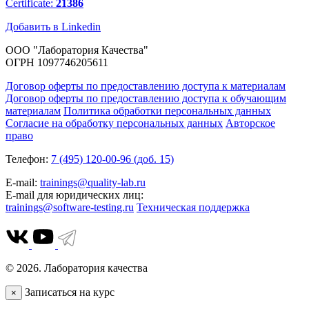
Certificate:
21386
Добавить в Linkedin
ООО "Лаборатория Качества"
ОГРН 1097746205611
Договор оферты по предоставлению доступа к материалам
Договор оферты по предоставлению доступа к обучающим
материалам
Политика обработки персональных данных
Согласие на обработку персональных данных
Авторское
право
Телефон:
7 (495) 120-00-96 (доб. 15)
E-mail:
trainings@quality-lab.ru
E-mail для юридических лиц:
trainings@software-testing.ru
Техническая поддержка
© 2026. Лаборатория качества
Записаться на курс
×