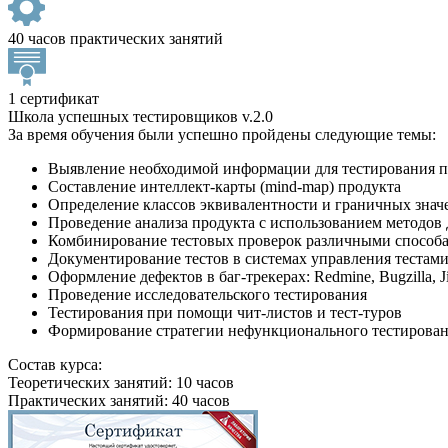
40 часов практических занятий
1 сертификат
Школа успешных тестировщиков v.2.0
За время обучения были успешно пройдены следующие темы:
Выявление необходимой информации для тестирования п
Составление интеллект-карты (mind-map) продукта
Определение классов эквивалентности и граничных знач
Проведение анализа продукта с использованием методо
Комбинирование тестовых проверок различными способами
Документирование тестов в системах управления тестами: S
Оформление дефектов в баг-трекерах: Redmine, Bugzilla, Ji
Проведение исследовательского тестирования
Тестирования при помощи чит-листов и тест-туров
Формирование стратегии нефункционального тестирова
Состав курса:
Теоретических занятий: 10 часов
Практических занятий: 40 часов