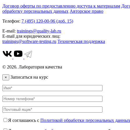
Договор оферты по предоставлению доступа к материалам
Дог
обработку персональных данных
Авторское право
Телефон:
7 (495) 120-00-96 (доб. 15)
E-mail:
trainings@quality-lab.ru
E-mail для юридических лиц:
trainings@software-testing.ru
Техническая поддержка
© 2026. Лаборатория качества
Записаться на курс
×
Я соглашаюсь с
Политикой обработки персональных данны