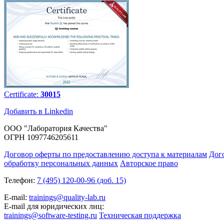
Certificate:
30015
Добавить в Linkedin
ООО "Лаборатория Качества"
ОГРН 1097746205611
Договор оферты по предоставлению доступа к материалам
Дог
обработку персональных данных
Авторское право
Телефон:
7 (495) 120-00-96 (доб. 15)
E-mail:
trainings@quality-lab.ru
E-mail для юридических лиц:
trainings@software-testing.ru
Техническая поддержка