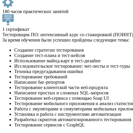
180 часов практических занятий
1 сертификат
Тестировщик ПО: интенсивный курс со стажировкой (ПОИНТ
За время обучения были успешно пройдены следующие темы:
Создание стратегии тестирования
Создание тест-плана и тест-кейсов
Использование майнд-карт в тест-дизайне
Исследовательское тестирование: чит-листы и тест-туры
Техника предугадывания ошибки
Тестирование требований
Написание баг-репортов
Тестирование клиентской части веб-продукта
Написание простых и сложных SQL-запросов
Тестирование веб-сервиса с помощью Soap UI
Тестирование мобильного приложения и анализ статисти
Работа с эмуляторами и симуляторами мобильных прило
Установка и работа с инструментами автоматизации
Разработка скриптов автоматизированного тестирования
Тестирование сервисов с GraphQL