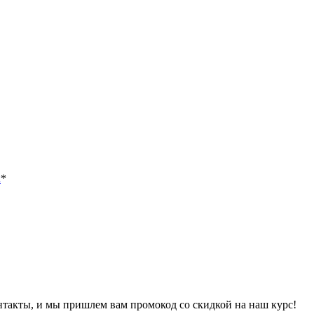
х
*
онтакты, и мы пришлем вам промокод со скидкой на наш курс!