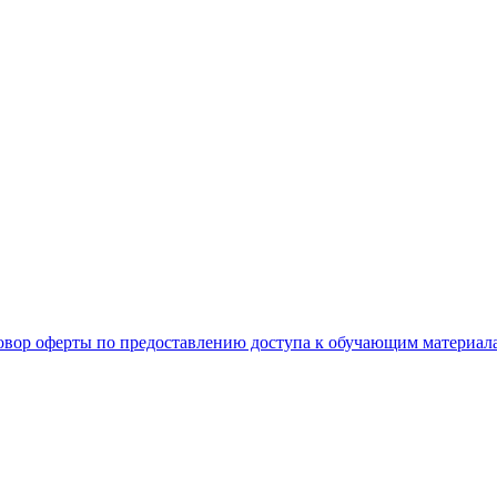
овор оферты по предоставлению доступа к обучающим материал