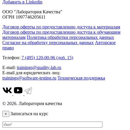
Добавить в Linkedin
ООО "Лаборатория Качества"
ОГРН 1097746205611
Договор оферты по предоставлению доступа к материалам
Договор оферты по предоставлению доступа к обучающим
материалам
Политика обработки персональных данных
Согласие на обработку персональных данных
Авторское
право
Телефон:
7 (495) 120-00-96 (доб. 15)
E-mail:
trainings@quality-lab.ru
E-mail для юридических лиц:
trainings@software-testing.ru
Техническая поддержка
© 2026. Лаборатория качества
Записаться на курс
×