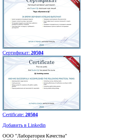
Сертификат:
20504
Certificate:
20504
Добавить в Linkedin
ООО "Лаборатория Качества"