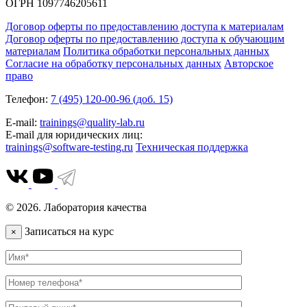
ОГРН 1097746205611
Договор оферты по предоставлению доступа к материалам
Договор оферты по предоставлению доступа к обучающим
материалам
Политика обработки персональных данных
Согласие на обработку персональных данных
Авторское
право
Телефон:
7 (495) 120-00-96 (доб. 15)
E-mail:
trainings@quality-lab.ru
E-mail для юридических лиц:
trainings@software-testing.ru
Техническая поддержка
© 2026. Лаборатория качества
Записаться на курс
×