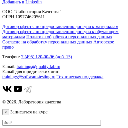
Добавить в Linkedin
ООО "Лаборатория Качества"
ОГРН 1097746205611
Договор оферты по предоставлению доступа к материалам
Договор оферты по предоставлению доступа к обучающим
материалам
Политика обработки персональных данных
Согласие на обработку персональных данных
Авторское
право
Телефон:
7 (495) 120-00-96 (доб. 15)
E-mail:
trainings@quality-lab.ru
E-mail для юридических лиц:
trainings@software-testing.ru
Техническая поддержка
© 2026. Лаборатория качества
Записаться на курс
×