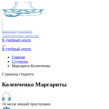
База выпускников
Лаборатории качества
В учебный центр
В учебный центр
Главная
Студенты
Маргарита Коленченко
Страница студента
Коленченко Маргариты
16 часов лекций прослушано