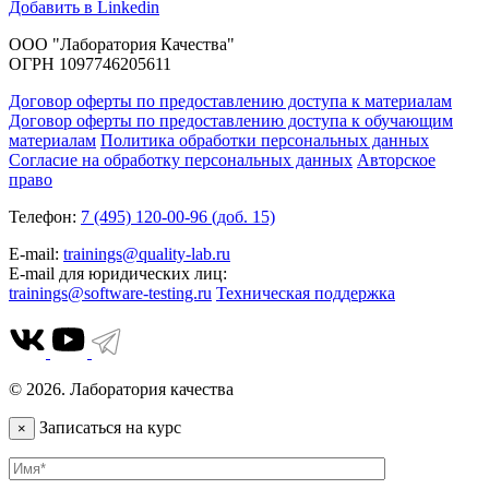
Добавить в Linkedin
ООО "Лаборатория Качества"
ОГРН 1097746205611
Договор оферты по предоставлению доступа к материалам
Договор оферты по предоставлению доступа к обучающим
материалам
Политика обработки персональных данных
Согласие на обработку персональных данных
Авторское
право
Телефон:
7 (495) 120-00-96 (доб. 15)
E-mail:
trainings@quality-lab.ru
E-mail для юридических лиц:
trainings@software-testing.ru
Техническая поддержка
© 2026. Лаборатория качества
Записаться на курс
×