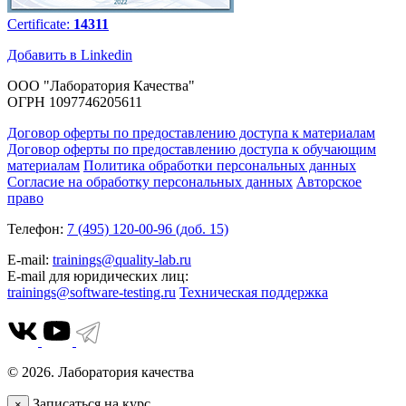
Certificate:
14311
Добавить в Linkedin
ООО "Лаборатория Качества"
ОГРН 1097746205611
Договор оферты по предоставлению доступа к материалам
Договор оферты по предоставлению доступа к обучающим
материалам
Политика обработки персональных данных
Согласие на обработку персональных данных
Авторское
право
Телефон:
7 (495) 120-00-96 (доб. 15)
E-mail:
trainings@quality-lab.ru
E-mail для юридических лиц:
trainings@software-testing.ru
Техническая поддержка
© 2026. Лаборатория качества
Записаться на курс
×