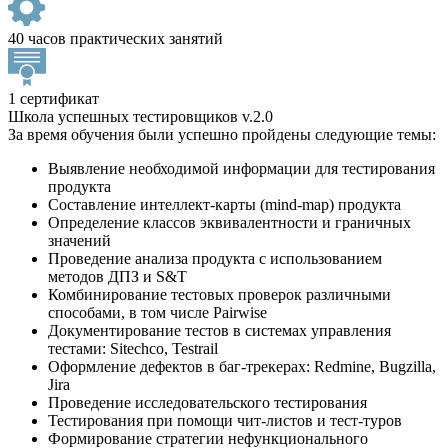
40 часов практических занятий
1 сертификат
Школа успешных тестировщиков v.2.0
За время обучения были успешно пройдены следующие темы:
Выявление необходимой информации для тестирования
продукта
Составление интеллект-карты (mind-map) продукта
Определение классов эквивалентности и граничных
значений
Проведение анализа продукта с использованием
методов ДПЗ и S&T
Комбинирование тестовых проверок различными
способами, в том числе Pairwise
Документирование тестов в системах управления
тестами: Sitechсo, Testrail
Оформление дефектов в баг-трекерах: Redmine, Bugzilla,
Jira
Проведение исследовательского тестирования
Тестирования при помощи чит-листов и тест-туров
Формирование стратегии нефункционального