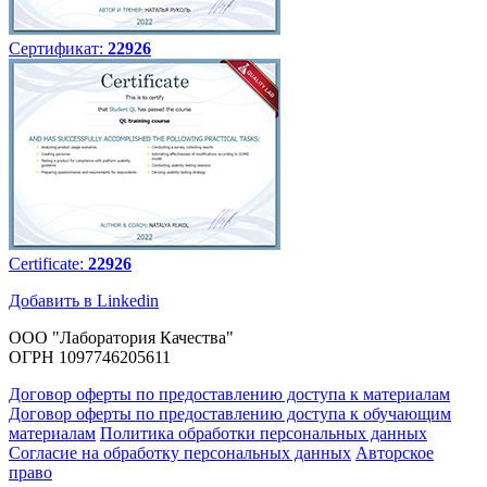
Сертификат:
22926
Certificate:
22926
Добавить в Linkedin
ООО "Лаборатория Качества"
ОГРН 1097746205611
Договор оферты по предоставлению доступа к материалам
Договор оферты по предоставлению доступа к обучающим
материалам
Политика обработки персональных данных
Согласие на обработку персональных данных
Авторское
право