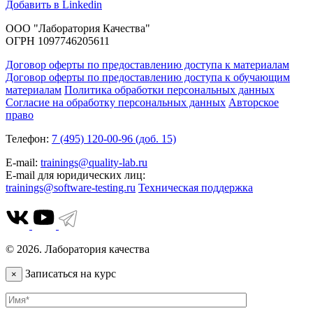
Добавить в Linkedin
ООО "Лаборатория Качества"
ОГРН 1097746205611
Договор оферты по предоставлению доступа к материалам
Договор оферты по предоставлению доступа к обучающим
материалам
Политика обработки персональных данных
Согласие на обработку персональных данных
Авторское
право
Телефон:
7 (495) 120-00-96 (доб. 15)
E-mail:
trainings@quality-lab.ru
E-mail для юридических лиц:
trainings@software-testing.ru
Техническая поддержка
© 2026. Лаборатория качества
Записаться на курс
×