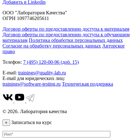
Добавить в Linkedin
ООО "Лаборатория Качества"
ОГРН 1097746205611
Договор оферты по предоставлению доступа к материалам
Договор оферты по предоставлению доступа к обучающим
материалам
Политика обработки персональных данных
Согласие на обработку персональных данных
Авторское
право
Телефон:
7 (495) 120-00-96 (доб. 15)
E-mail:
trainings@quality-lab.ru
E-mail для юридических лиц:
trainings@software-testing.ru
Техническая поддержка
© 2026. Лаборатория качества
Записаться на курс
×