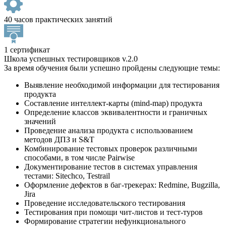
40 часов практических занятий
1 сертификат
Школа успешных тестировщиков v.2.0
За время обучения были успешно пройдены следующие темы:
Выявление необходимой информации для тестирования
продукта
Составление интеллект-карты (mind-map) продукта
Определение классов эквивалентности и граничных
значений
Проведение анализа продукта с использованием
методов ДПЗ и S&T
Комбинирование тестовых проверок различными
способами, в том числе Pairwise
Документирование тестов в системах управления
тестами: Sitechсo, Testrail
Оформление дефектов в баг-трекерах: Redmine, Bugzilla,
Jira
Проведение исследовательского тестирования
Тестирования при помощи чит-листов и тест-туров
Формирование стратегии нефункционального