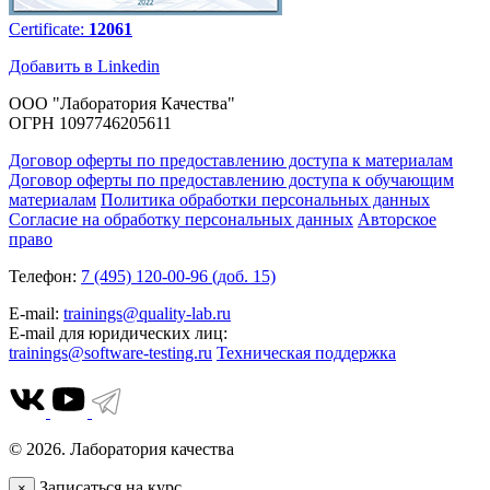
Certificate:
12061
Добавить в Linkedin
ООО "Лаборатория Качества"
ОГРН 1097746205611
Договор оферты по предоставлению доступа к материалам
Договор оферты по предоставлению доступа к обучающим
материалам
Политика обработки персональных данных
Согласие на обработку персональных данных
Авторское
право
Телефон:
7 (495) 120-00-96 (доб. 15)
E-mail:
trainings@quality-lab.ru
E-mail для юридических лиц:
trainings@software-testing.ru
Техническая поддержка
© 2026. Лаборатория качества
Записаться на курс
×