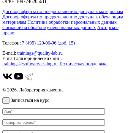
ОГРН 1097746205611
Договор оферты по предоставлению доступа к материалам
Договор оферты по предоставлению доступа к обучающим
материалам
Политика обработки персональных данных
Согласие на обработку персональных данных
Авторское
право
Телефон:
7 (495) 120-00-96 (доб. 15)
E-mail:
trainings@quality-lab.ru
E-mail для юридических лиц:
trainings@software-testing.ru
Техническая поддержка
© 2026. Лаборатория качества
Записаться на курс
×