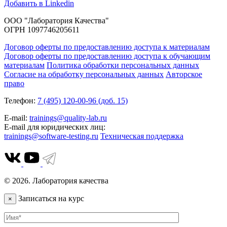
Добавить в Linkedin
ООО "Лаборатория Качества"
ОГРН 1097746205611
Договор оферты по предоставлению доступа к материалам
Договор оферты по предоставлению доступа к обучающим
материалам
Политика обработки персональных данных
Согласие на обработку персональных данных
Авторское
право
Телефон:
7 (495) 120-00-96 (доб. 15)
E-mail:
trainings@quality-lab.ru
E-mail для юридических лиц:
trainings@software-testing.ru
Техническая поддержка
© 2026. Лаборатория качества
Записаться на курс
×