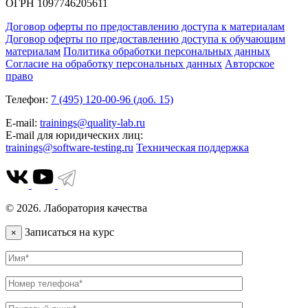
ОГРН 1097746205611
Договор оферты по предоставлению доступа к материалам
Договор оферты по предоставлению доступа к обучающим
материалам
Политика обработки персональных данных
Согласие на обработку персональных данных
Авторское
право
Телефон:
7 (495) 120-00-96 (доб. 15)
E-mail:
trainings@quality-lab.ru
E-mail для юридических лиц:
trainings@software-testing.ru
Техническая поддержка
© 2026. Лаборатория качества
Записаться на курс
×