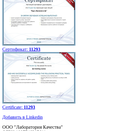
Сертификат:
11293
Certificate:
11293
Добавить в Linkedin
ООО "Лаборатория Качества"