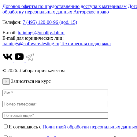
Договор оферты по предоставлению доступа к материалам
Дог
обработку персональных данных
Авторское право
Телефон:
7 (495) 120-00-96 (доб. 15)
E-mail:
trainings@quality-lab.ru
E-mail для юридических лиц:
trainings@software-testing.ru
Техническая поддержка
© 2026. Лаборатория качества
Записаться на курс
×
Я соглашаюсь с
Политикой обработки персональных данны