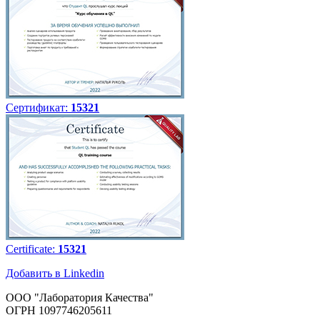
Сертификат:
15321
Certificate:
15321
Добавить в Linkedin
ООО "Лаборатория Качества"
ОГРН 1097746205611