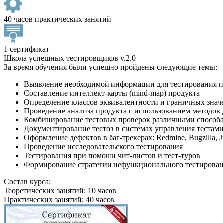
40 часов практических занятий
1 сертификат
Школа успешных тестировщиков v.2.0
За время обучения были успешно пройдены следующие темы:
Выявление необходимой информации для тестирования п
Составление интеллект-карты (mind-map) продукта
Определение классов эквивалентности и граничных знач
Проведение анализа продукта с использованием методо
Комбинирование тестовых проверок различными способами
Документирование тестов в системах управления тестами: S
Оформление дефектов в баг-трекерах: Redmine, Bugzilla, Ji
Проведение исследовательского тестирования
Тестирования при помощи чит-листов и тест-туров
Формирование стратегии нефункционального тестирова
Состав курса:
Теоретических занятий: 10 часов
Практических занятий: 40 часов