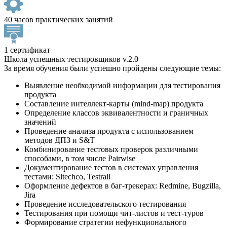
40 часов практических занятий
1 сертификат
Школа успешных тестировщиков v.2.0
За время обучения были успешно пройдены следующие темы:
Выявление необходимой информации для тестирования
продукта
Составление интеллект-карты (mind-map) продукта
Определение классов эквивалентности и граничных
значений
Проведение анализа продукта с использованием
методов ДПЗ и S&T
Комбинирование тестовых проверок различными
способами, в том числе Pairwise
Документирование тестов в системах управления
тестами: Sitechсo, Testrail
Оформление дефектов в баг-трекерах: Redmine, Bugzilla,
Jira
Проведение исследовательского тестирования
Тестирования при помощи чит-листов и тест-туров
Формирование стратегии нефункционального