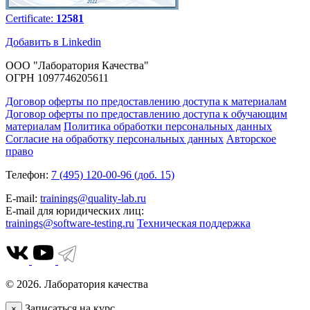
Certificate:
12581
Добавить в Linkedin
ООО "Лаборатория Качества"
ОГРН 1097746205611
Договор оферты по предоставлению доступа к материалам
Договор оферты по предоставлению доступа к обучающим
материалам
Политика обработки персональных данных
Согласие на обработку персональных данных
Авторское
право
Телефон:
7 (495) 120-00-96 (доб. 15)
E-mail:
trainings@quality-lab.ru
E-mail для юридических лиц:
trainings@software-testing.ru
Техническая поддержка
© 2026. Лаборатория качества
Записаться на курс
×