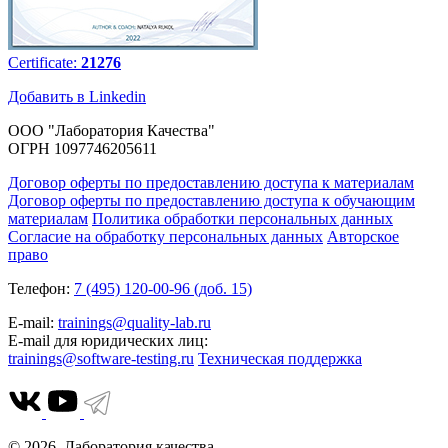
Certificate:
21276
Добавить в Linkedin
ООО "Лаборатория Качества"
ОГРН 1097746205611
Договор оферты по предоставлению доступа к материалам
Договор оферты по предоставлению доступа к обучающим
материалам
Политика обработки персональных данных
Согласие на обработку персональных данных
Авторское
право
Телефон:
7 (495) 120-00-96 (доб. 15)
E-mail:
trainings@quality-lab.ru
E-mail для юридических лиц:
trainings@software-testing.ru
Техническая поддержка
© 2026. Лаборатория качества