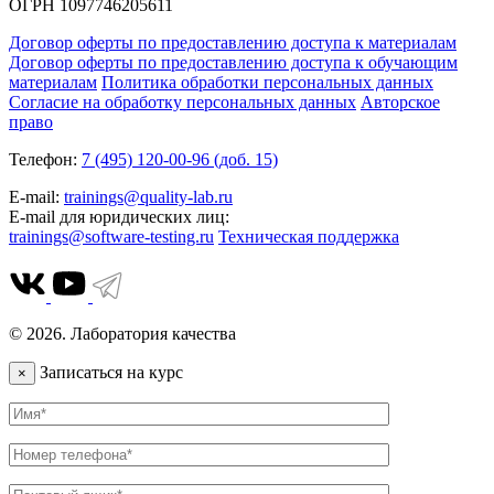
ОГРН 1097746205611
Договор оферты по предоставлению доступа к материалам
Договор оферты по предоставлению доступа к обучающим
материалам
Политика обработки персональных данных
Согласие на обработку персональных данных
Авторское
право
Телефон:
7 (495) 120-00-96 (доб. 15)
E-mail:
trainings@quality-lab.ru
E-mail для юридических лиц:
trainings@software-testing.ru
Техническая поддержка
© 2026. Лаборатория качества
Записаться на курс
×