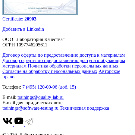
Certificate:
20903
Добавить в Linkedin
ООО "Лаборатория Качества"
ОГРН 1097746205611
Договор оферты по предоставлению доступа к материалам
Договор оферты по предоставлению доступа к обучающим
материалам
Политика обработки персональных данных
Согласие на обработку персональных данных
Авторское
право
Телефон:
7 (495) 120-00-96 (доб. 15)
E-mail:
trainings@quality-lab.ru
E-mail для юридических лиц:
trainings@software-testing.ru
Техническая поддержка
© 2026. Лаборатория качества