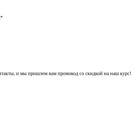
х
*
онтакты, и мы пришлем вам промокод со скидкой на наш курс!