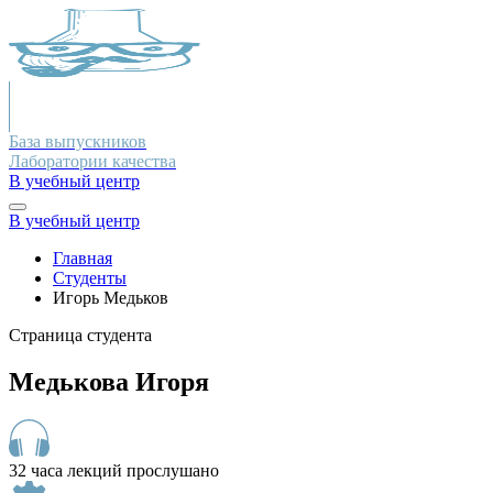
База выпускников
Лаборатории качества
В учебный центр
В учебный центр
Главная
Студенты
Игорь Медьков
Страница студента
Медькова Игоря
32 часа лекций прослушано