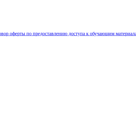
овор оферты по предоставлению доступа к обучающим материал