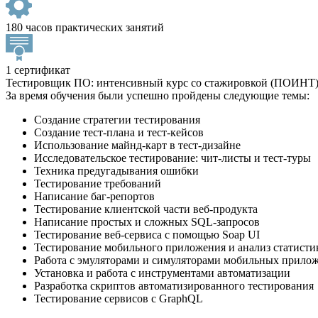
180 часов практических занятий
1 сертификат
Тестировщик ПО: интенсивный курс со стажировкой (ПОИНТ
За время обучения были успешно пройдены следующие темы:
Создание стратегии тестирования
Создание тест-плана и тест-кейсов
Использование майнд-карт в тест-дизайне
Исследовательское тестирование: чит-листы и тест-туры
Техника предугадывания ошибки
Тестирование требований
Написание баг-репортов
Тестирование клиентской части веб-продукта
Написание простых и сложных SQL-запросов
Тестирование веб-сервиса с помощью Soap UI
Тестирование мобильного приложения и анализ статисти
Работа с эмуляторами и симуляторами мобильных прило
Установка и работа с инструментами автоматизации
Разработка скриптов автоматизированного тестирования
Тестирование сервисов с GraphQL