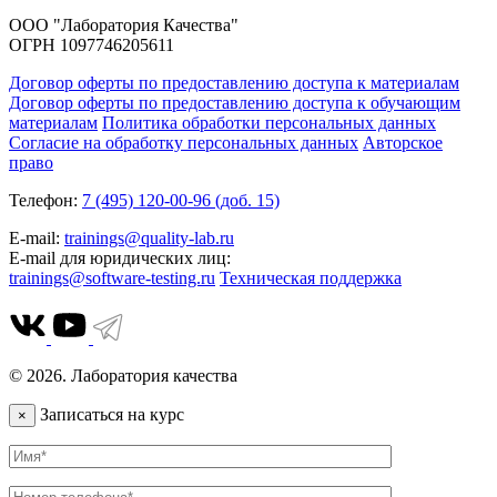
ООО "Лаборатория Качества"
ОГРН 1097746205611
Договор оферты по предоставлению доступа к материалам
Договор оферты по предоставлению доступа к обучающим
материалам
Политика обработки персональных данных
Согласие на обработку персональных данных
Авторское
право
Телефон:
7 (495) 120-00-96 (доб. 15)
E-mail:
trainings@quality-lab.ru
E-mail для юридических лиц:
trainings@software-testing.ru
Техническая поддержка
© 2026. Лаборатория качества
Записаться на курс
×