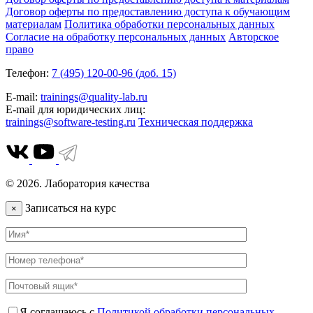
Договор оферты по предоставлению доступа к обучающим
материалам
Политика обработки персональных данных
Согласие на обработку персональных данных
Авторское
право
Телефон:
7 (495) 120-00-96 (доб. 15)
E-mail:
trainings@quality-lab.ru
E-mail для юридических лиц:
trainings@software-testing.ru
Техническая поддержка
© 2026. Лаборатория качества
Записаться на курс
×
Я соглашаюсь с
Политикой обработки персональных