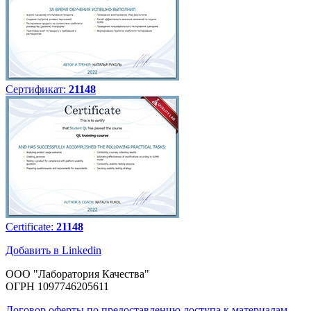
Сертификат:
21148
Certificate:
21148
Добавить в Linkedin
ООО "Лаборатория Качества"
ОГРН 1097746205611
Договор оферты по предоставлению доступа к материалам