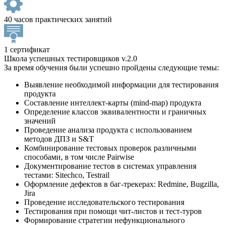
40 часов практических занятий
1 сертификат
Школа успешных тестировщиков v.2.0
За время обучения были успешно пройдены следующие темы:
Выявление необходимой информации для тестирования
продукта
Составление интеллект-карты (mind-map) продукта
Определение классов эквивалентности и граничных
значений
Проведение анализа продукта с использованием
методов ДПЗ и S&T
Комбинирование тестовых проверок различными
способами, в том числе Pairwise
Документирование тестов в системах управления
тестами: Sitechсo, Testrail
Оформление дефектов в баг-трекерах: Redmine, Bugzilla,
Jira
Проведение исследовательского тестирования
Тестирования при помощи чит-листов и тест-туров
Формирование стратегии нефункционального