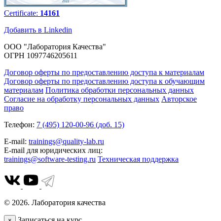
Certificate:
14161
Добавить в Linkedin
ООО "Лаборатория Качества"
ОГРН 1097746205611
Договор оферты по предоставлению доступа к материалам
Договор оферты по предоставлению доступа к обучающим
материалам
Политика обработки персональных данных
Согласие на обработку персональных данных
Авторское
право
Телефон:
7 (495) 120-00-96 (доб. 15)
E-mail:
trainings@quality-lab.ru
E-mail для юридических лиц:
trainings@software-testing.ru
Техническая поддержка
© 2026. Лаборатория качества
Записаться на курс
×