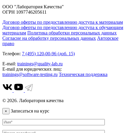
ООО "Лаборатория Качества"
ОГРН 1097746205611
Договор оферты по предоставлению доступа к материалам
Договор оферты по предоставлению доступа к обучающим
материалам
Политика обработки персональных данных
Согласие на обработку персональных данных
Авторское
право
Телефон:
7 (495) 120-00-96 (доб. 15)
E-mail:
trainings@quality-lab.ru
E-mail для юридических лиц:
trainings@software-testing.ru
Техническая поддержка
© 2026. Лаборатория качества
Записаться на курс
×