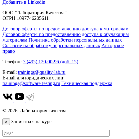
Добавить в Linkedin
ООО "Лаборатория Качества"
ОГРН 1097746205611
Договор оферты по предоставлению доступа к материалам
Договор оферты по предоставлению доступа к обучающим
материалам
Политика обработки персональных данных
Согласие на обработку персональных данных
Авторское
право
Телефон:
7 (495) 120-00-96 (доб. 15)
E-mail:
trainings@quality-lab.ru
E-mail для юридических лиц:
trainings@software-testing.ru
Техническая поддержка
© 2026. Лаборатория качества
Записаться на курс
×