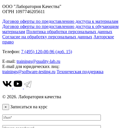
ООО "Лаборатория Качества"
ОГРН 1097746205611
Договор оферты по предоставлению доступа к материалам
Договор оферты по предоставлению доступа к обучающим
материалам
Политика обработки персональных данных
Согласие на обработку персональных данных
Авторское
право
Телефон:
7 (495) 120-00-96 (доб. 15)
E-mail:
trainings@quality-lab.ru
E-mail для юридических лиц:
trainings@software-testing.ru
Техническая поддержка
© 2026. Лаборатория качества
Записаться на курс
×