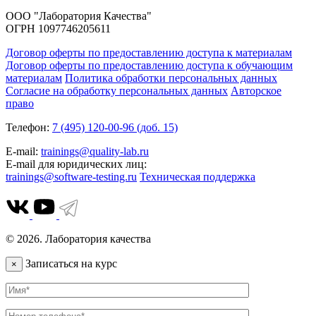
ООО "Лаборатория Качества"
ОГРН 1097746205611
Договор оферты по предоставлению доступа к материалам
Договор оферты по предоставлению доступа к обучающим
материалам
Политика обработки персональных данных
Согласие на обработку персональных данных
Авторское
право
Телефон:
7 (495) 120-00-96 (доб. 15)
E-mail:
trainings@quality-lab.ru
E-mail для юридических лиц:
trainings@software-testing.ru
Техническая поддержка
© 2026. Лаборатория качества
Записаться на курс
×