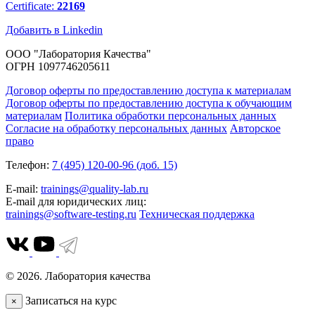
Certificate:
22169
Добавить в Linkedin
ООО "Лаборатория Качества"
ОГРН 1097746205611
Договор оферты по предоставлению доступа к материалам
Договор оферты по предоставлению доступа к обучающим
материалам
Политика обработки персональных данных
Согласие на обработку персональных данных
Авторское
право
Телефон:
7 (495) 120-00-96 (доб. 15)
E-mail:
trainings@quality-lab.ru
E-mail для юридических лиц:
trainings@software-testing.ru
Техническая поддержка
© 2026. Лаборатория качества
Записаться на курс
×