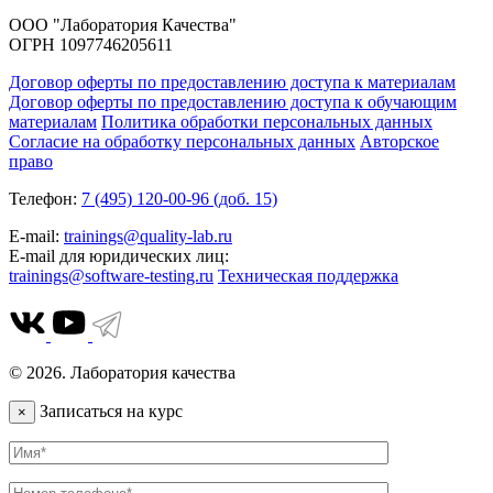
ООО "Лаборатория Качества"
ОГРН 1097746205611
Договор оферты по предоставлению доступа к материалам
Договор оферты по предоставлению доступа к обучающим
материалам
Политика обработки персональных данных
Согласие на обработку персональных данных
Авторское
право
Телефон:
7 (495) 120-00-96 (доб. 15)
E-mail:
trainings@quality-lab.ru
E-mail для юридических лиц:
trainings@software-testing.ru
Техническая поддержка
© 2026. Лаборатория качества
Записаться на курс
×