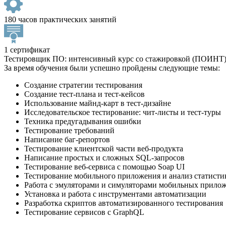
180 часов практических занятий
1 сертификат
Тестировщик ПО: интенсивный курс со стажировкой (ПОИНТ
За время обучения были успешно пройдены следующие темы:
Создание стратегии тестирования
Создание тест-плана и тест-кейсов
Использование майнд-карт в тест-дизайне
Исследовательское тестирование: чит-листы и тест-туры
Техника предугадывания ошибки
Тестирование требований
Написание баг-репортов
Тестирование клиентской части веб-продукта
Написание простых и сложных SQL-запросов
Тестирование веб-сервиса с помощью Soap UI
Тестирование мобильного приложения и анализ статисти
Работа с эмуляторами и симуляторами мобильных прило
Установка и работа с инструментами автоматизации
Разработка скриптов автоматизированного тестирования
Тестирование сервисов с GraphQL