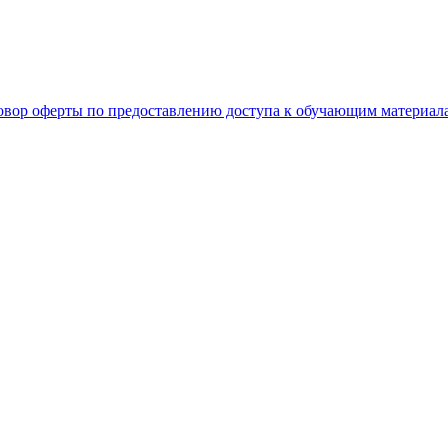
овор оферты по предоставлению доступа к обучающим материал