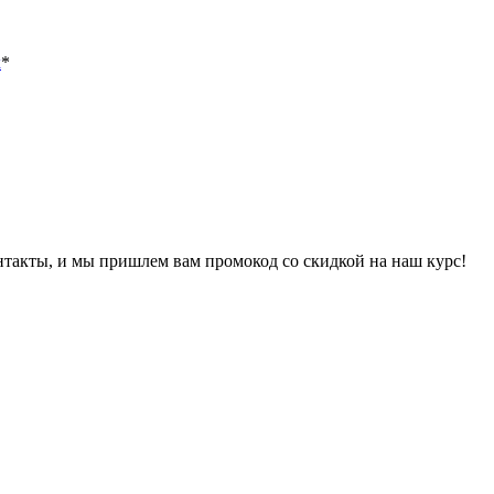
х
*
онтакты, и мы пришлем вам промокод со скидкой на наш курс!