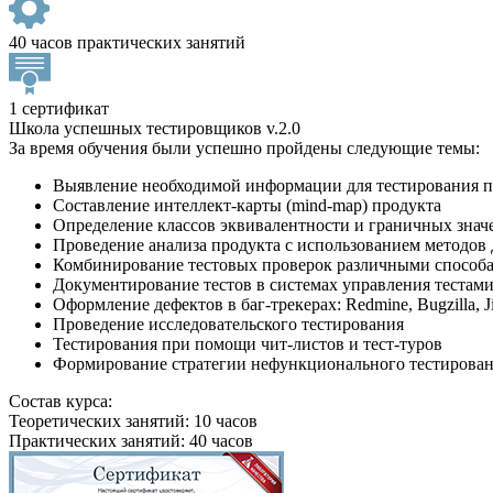
40 часов практических занятий
1 сертификат
Школа успешных тестировщиков v.2.0
За время обучения были успешно пройдены следующие темы:
Выявление необходимой информации для тестирования п
Составление интеллект-карты (mind-map) продукта
Определение классов эквивалентности и граничных знач
Проведение анализа продукта с использованием методо
Комбинирование тестовых проверок различными способами
Документирование тестов в системах управления тестами: S
Оформление дефектов в баг-трекерах: Redmine, Bugzilla, Ji
Проведение исследовательского тестирования
Тестирования при помощи чит-листов и тест-туров
Формирование стратегии нефункционального тестирова
Состав курса:
Теоретических занятий: 10 часов
Практических занятий: 40 часов