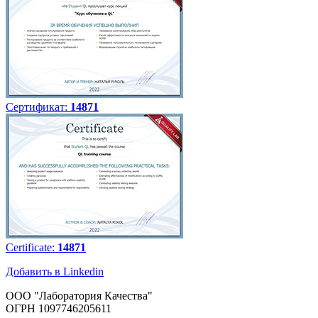
Сертификат:
14871
Certificate:
14871
Добавить в Linkedin
ООО "Лаборатория Качества"
ОГРН 1097746205611