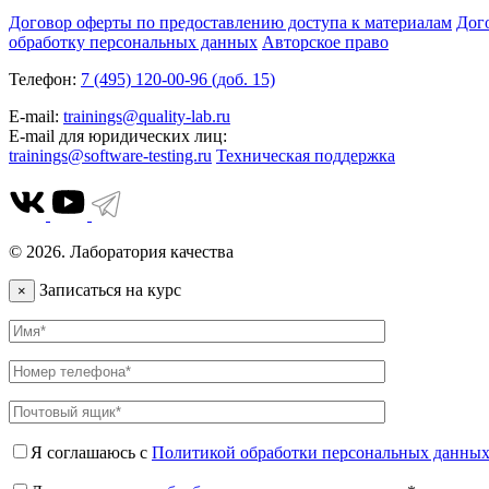
Договор оферты по предоставлению доступа к материалам
Дог
обработку персональных данных
Авторское право
Телефон:
7 (495) 120-00-96 (доб. 15)
E-mail:
trainings@quality-lab.ru
E-mail для юридических лиц:
trainings@software-testing.ru
Техническая поддержка
© 2026. Лаборатория качества
Записаться на курс
×
Я соглашаюсь с
Политикой обработки персональных данны