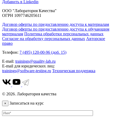
Добавить в Linkedin
ООО "Лаборатория Качества"
ОГРН 1097746205611
Договор оферты по предоставлению доступа к материалам
Договор оферты по предоставлению доступа к обучающим
материалам
Политика обработки персональных данных
Согласие на обработку персональных данных
Авторское
право
Телефон:
7 (495) 120-00-96 (доб. 15)
E-mail:
trainings@quality-lab.ru
E-mail для юридических лиц:
trainings@software-testing.ru
Техническая поддержка
© 2026. Лаборатория качества
Записаться на курс
×