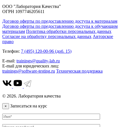
ООО "Лаборатория Качества"
ОГРН 1097746205611
Договор оферты по предоставлению доступа к материалам
Договор оферты по предоставлению доступа к обучающим
материалам
Политика обработки персональных данных
Согласие на обработку персональных данных
Авторское
право
Телефон:
7 (495) 120-00-96 (доб. 15)
E-mail:
trainings@quality-lab.ru
E-mail для юридических лиц:
trainings@software-testing.ru
Техническая поддержка
© 2026. Лаборатория качества
Записаться на курс
×