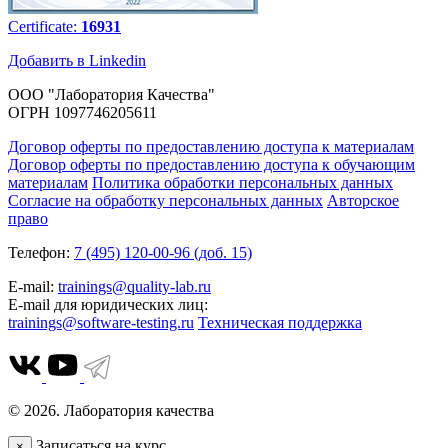
Certificate:
16931
Добавить в Linkedin
ООО "Лаборатория Качества"
ОГРН 1097746205611
Договор оферты по предоставлению доступа к материалам
Договор оферты по предоставлению доступа к обучающим
материалам
Политика обработки персональных данных
Согласие на обработку персональных данных
Авторское
право
Телефон:
7 (495) 120-00-96 (доб. 15)
E-mail:
trainings@quality-lab.ru
E-mail для юридических лиц:
trainings@software-testing.ru
Техническая поддержка
© 2026. Лаборатория качества
Записаться на курс
×