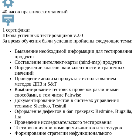
40 часов практических занятий
1 сертификат
Школа успешных тестировщиков v.2.0
За время обучения были успешно пройдены следующие темы:
Выявление необходимой информации для тестирования
продукта
Составление интеллект-карты (mind-map) продукта
Определение классов эквивалентности и граничных
значений
Проведение анализа продукта с использованием
методов ДПЗ и S&T
Комбинирование тестовых проверок различными
способами, в том числе Pairwise
Документирование тестов в системах управления
тестами: Sitechсo, Testrail
Оформление дефектов в баг-трекерах: Redmine, Bugzilla,
Jira
Проведение исследовательского тестирования
Тестирования при помощи чит-листов и тест-туров
Формирование стратегии нефункционального