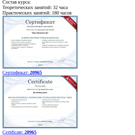
Состав курса:
Теоретических занятий: 32 часа
Практических занятий: 180 часов
Сертификат:
20965
Certificate:
20965