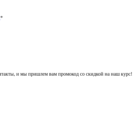
х
*
онтакты, и мы пришлем вам промокод со скидкой на наш курс!