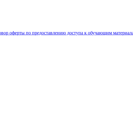
овор оферты по предоставлению доступа к обучающим материал