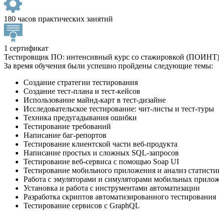
180 часов практических занятий
1 сертификат
Тестировщик ПО: интенсивный курс со стажировкой (ПОИНТ
За время обучения были успешно пройдены следующие темы:
Создание стратегии тестирования
Создание тест-плана и тест-кейсов
Использование майнд-карт в тест-дизайне
Исследовательское тестирование: чит-листы и тест-туры
Техника предугадывания ошибки
Тестирование требований
Написание баг-репортов
Тестирование клиентской части веб-продукта
Написание простых и сложных SQL-запросов
Тестирование веб-сервиса с помощью Soap UI
Тестирование мобильного приложения и анализ статисти
Работа с эмуляторами и симуляторами мобильных прило
Установка и работа с инструментами автоматизации
Разработка скриптов автоматизированного тестирования
Тестирование сервисов с GraphQL