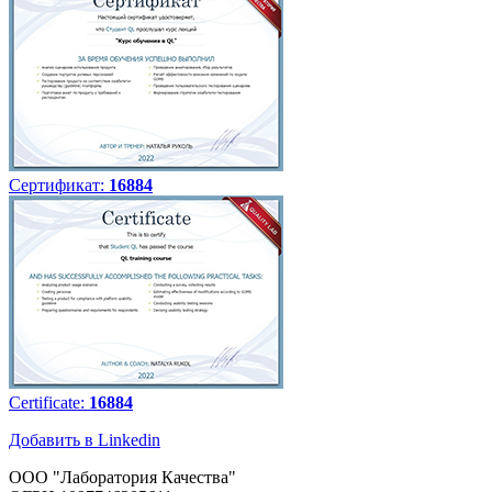
Сертификат:
16884
Certificate:
16884
Добавить в Linkedin
ООО "Лаборатория Качества"