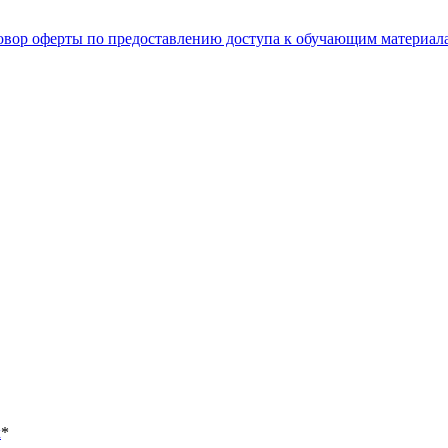
овор оферты по предоставлению доступа к обучающим материал
х
*