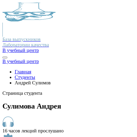
База выпускников
Лаборатории качества
В учебный центр
В учебный центр
Главная
Студенты
Андрей Сулимов
Страница студента
Сулимова Андрея
16 часов лекций прослушано