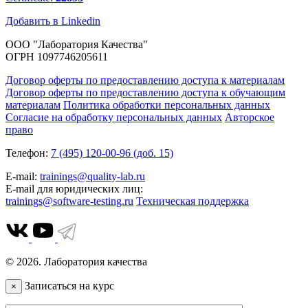
Добавить в Linkedin
ООО "Лаборатория Качества"
ОГРН 1097746205611
Договор оферты по предоставлению доступа к материалам
Договор оферты по предоставлению доступа к обучающим
материалам
Политика обработки персональных данных
Согласие на обработку персональных данных
Авторское
право
Телефон:
7 (495) 120-00-96 (доб. 15)
E-mail:
trainings@quality-lab.ru
E-mail для юридических лиц:
trainings@software-testing.ru
Техническая поддержка
© 2026. Лаборатория качества
Записаться на курс
×