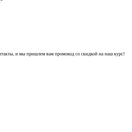
х
*
онтакты, и мы пришлем вам промокод со скидкой на наш курс!