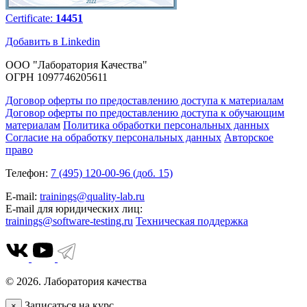
Certificate:
14451
Добавить в Linkedin
ООО "Лаборатория Качества"
ОГРН 1097746205611
Договор оферты по предоставлению доступа к материалам
Договор оферты по предоставлению доступа к обучающим
материалам
Политика обработки персональных данных
Согласие на обработку персональных данных
Авторское
право
Телефон:
7 (495) 120-00-96 (доб. 15)
E-mail:
trainings@quality-lab.ru
E-mail для юридических лиц:
trainings@software-testing.ru
Техническая поддержка
© 2026. Лаборатория качества
Записаться на курс
×