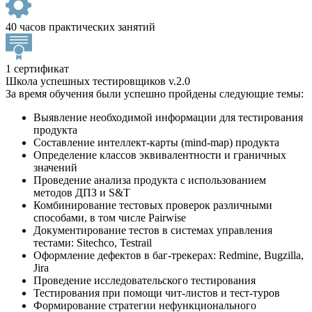
40 часов практических занятий
1 сертификат
Школа успешных тестировщиков v.2.0
За время обучения были успешно пройдены следующие темы:
Выявление необходимой информации для тестирования
продукта
Составление интеллект-карты (mind-map) продукта
Определение классов эквивалентности и граничных
значений
Проведение анализа продукта с использованием
методов ДПЗ и S&T
Комбинирование тестовых проверок различными
способами, в том числе Pairwise
Документирование тестов в системах управления
тестами: Sitechсo, Testrail
Оформление дефектов в баг-трекерах: Redmine, Bugzilla,
Jira
Проведение исследовательского тестирования
Тестирования при помощи чит-листов и тест-туров
Формирование стратегии нефункционального