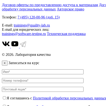
Договор оферты по предоставлению доступа к материалам
Дог
обработку персональных данных
Авторское право
Телефон:
7 (495) 120-00-96 (доб. 15)
E-mail:
trainings@quality-lab.ru
E-mail для юридических лиц:
trainings@software-testing.ru
Техническая поддержка
© 2026. Лаборатория качества
Записаться на курс
×
Я соглашаюсь с
Политикой обработки персональных данны