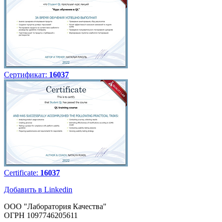
Сертификат:
16037
Certificate:
16037
Добавить в Linkedin
ООО "Лаборатория Качества"
ОГРН 1097746205611