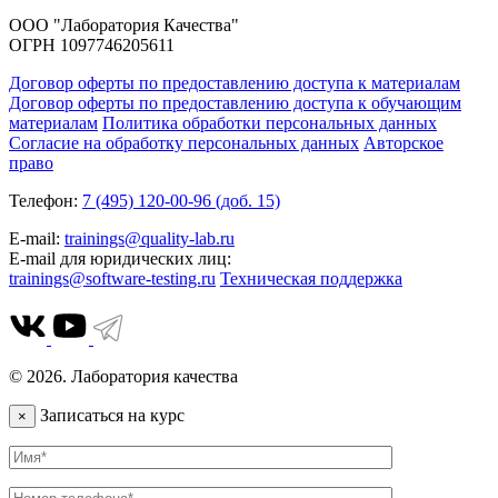
ООО "Лаборатория Качества"
ОГРН 1097746205611
Договор оферты по предоставлению доступа к материалам
Договор оферты по предоставлению доступа к обучающим
материалам
Политика обработки персональных данных
Согласие на обработку персональных данных
Авторское
право
Телефон:
7 (495) 120-00-96 (доб. 15)
E-mail:
trainings@quality-lab.ru
E-mail для юридических лиц:
trainings@software-testing.ru
Техническая поддержка
© 2026. Лаборатория качества
Записаться на курс
×