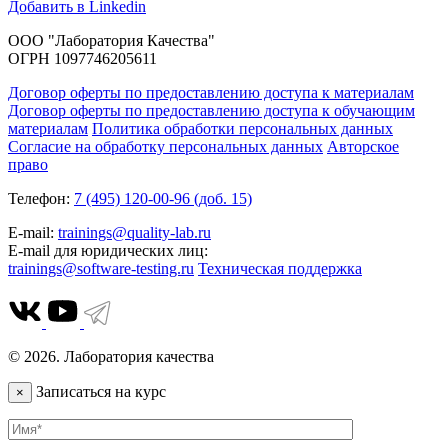
Добавить в Linkedin
ООО "Лаборатория Качества"
ОГРН 1097746205611
Договор оферты по предоставлению доступа к материалам
Договор оферты по предоставлению доступа к обучающим
материалам
Политика обработки персональных данных
Согласие на обработку персональных данных
Авторское
право
Телефон:
7 (495) 120-00-96 (доб. 15)
E-mail:
trainings@quality-lab.ru
E-mail для юридических лиц:
trainings@software-testing.ru
Техническая поддержка
© 2026. Лаборатория качества
Записаться на курс
×