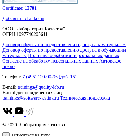
Certificate:
13701
Добавить в Linkedin
ООО "Лаборатория Качества"
ОГРН 1097746205611
Договор оферты по предоставлению доступа к материалам
Договор оферты по предоставлению доступа к обучающим
материалам
Политика обработки персональных данных
Согласие на обработку персональных данных
Авторское
право
Телефон:
7 (495) 120-00-96 (доб. 15)
E-mail:
trainings@quality-lab.ru
E-mail для юридических лиц:
trainings@software-testing.ru
Техническая поддержка
© 2026. Лаборатория качества
Записаться на курс
×