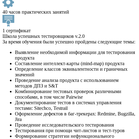
40 часов практических занятий
1 сертификат
Школа успешных тестировщиков v.2.0
За время обучения были успешно пройдены следующие темы:
Выявление необходимой информации для тестирования
продукта
Составление интеллект-карты (mind-map) продукта
Определение классов эквивалентности и граничных
значений
Проведение анализа продукта с использованием
методов ДПЗ и S&T
Комбинирование тестовых проверок различными
способами, в том числе Pairwise
Документирование тестов в системах управления
тестами: Sitechсo, Testrail
Оформление дефектов в баг-трекерах: Redmine, Bugzilla,
Jira
Проведение исследовательского тестирования
Тестирования при помощи чит-листов и тест-туров
Формирование стратегии нефункционального