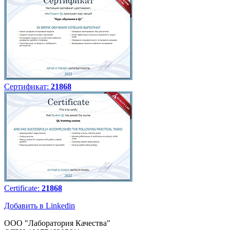
Сертификат:
21868
Certificate:
21868
Добавить в Linkedin
ООО "Лаборатория Качества"