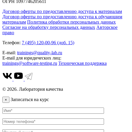
ОГРН 1097746205611
Договор оферты по предоставлению доступа к материалам
Договор оферты по предоставлению доступа к обучающим
материалам
Политика обработки персональных данных
Согласие на обработку персональных данных
Авторское
право
Телефон:
7 (495) 120-00-96 (доб. 15)
E-mail:
trainings@quality-lab.ru
E-mail для юридических лиц:
trainings@software-testing.ru
Техническая поддержка
© 2026. Лаборатория качества
Записаться на курс
×