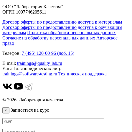
ООО "Лаборатория Качества"
ОГРН 1097746205611
Договор оферты по предоставлению доступа к материалам
Договор оферты по предоставлению доступа к обучающим
материалам
Политика обработки персональных данных
Согласие на обработку персональных данных
Авторское
право
Телефон:
7 (495) 120-00-96 (доб. 15)
E-mail:
trainings@quality-lab.ru
E-mail для юридических лиц:
trainings@software-testing.ru
Техническая поддержка
© 2026. Лаборатория качества
Записаться на курс
×