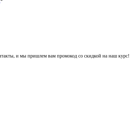
х
*
онтакты, и мы пришлем вам промокод со скидкой на наш курс!