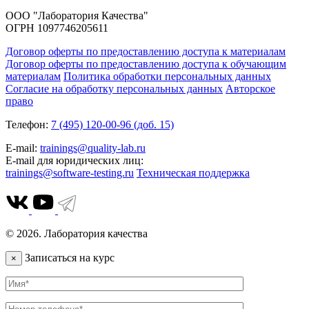
ООО "Лаборатория Качества"
ОГРН 1097746205611
Договор оферты по предоставлению доступа к материалам
Договор оферты по предоставлению доступа к обучающим
материалам
Политика обработки персональных данных
Согласие на обработку персональных данных
Авторское
право
Телефон:
7 (495) 120-00-96 (доб. 15)
E-mail:
trainings@quality-lab.ru
E-mail для юридических лиц:
trainings@software-testing.ru
Техническая поддержка
© 2026. Лаборатория качества
Записаться на курс
×